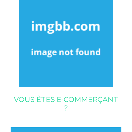
VOUS ÊTES E-COMMERÇANT
?